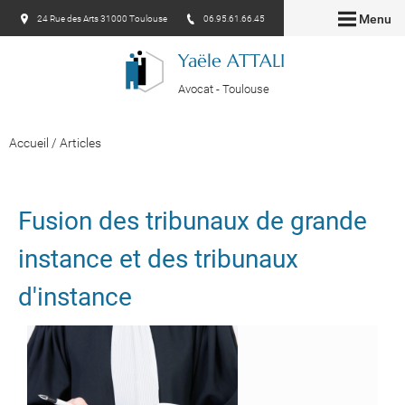
Menu
24 Rue des Arts 31000 Toulouse
06.95.61.66.45
Yaële ATTALI
Avocat - Toulouse
Accueil
/
Articles
Fusion des tribunaux de grande
instance et des tribunaux
d'instance