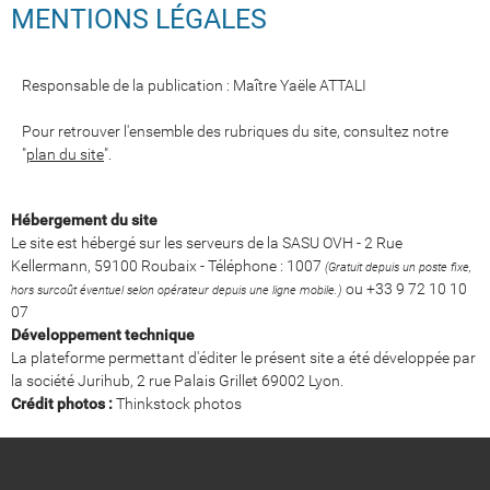
MENTIONS LÉGALES
Responsable de la publication : Maître Yaële ATTALI
Pour retrouver l'ensemble des rubriques du site, consultez notre
"
plan du site
".
Hébergement du site
Le site est hébergé sur les serveurs de la SASU OVH - 2 Rue
Kellermann, 59100 Roubaix - Téléphone : 1007
(Gratuit depuis un poste fixe,
ou +33 9 72 10 10
hors surcoût éventuel selon opérateur depuis une ligne mobile.)
07
Développement technique
La plateforme permettant d'éditer le présent site a été développée par
la société Jurihub, 2 rue Palais Grillet 69002 Lyon.
Crédit photos :
Thinkstock photos