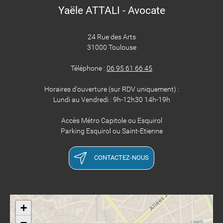
Yaële ATTALI - Avocate
24 Rue des Arts
31000 Toulouse
Téléphone :
06 95 61 66 45
Horaires d'ouverture (sur RDV uniquement) :
Lundi au Vendredi : 9h-12h30 14h-19h
Accès Métro Capitole ou Esquirol
Parking Esquirol ou Saint-Etienne
CONTACTEZ-NOUS
+
−