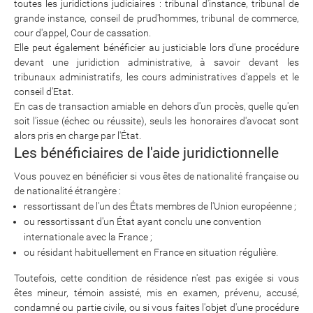
toutes les juridictions judiciaires : tribunal d'instance, tribunal de
grande instance, conseil de prud'hommes, tribunal de commerce,
cour d'appel, Cour de cassation.
Elle peut également bénéficier au justiciable lors d'une procédure
devant une juridiction administrative, à savoir devant les
tribunaux administratifs, les cours administratives d'appels et le
conseil d'Etat.
En cas de transaction amiable en dehors d'un procès, quelle qu'en
soit l'issue (échec ou réussite), seuls les honoraires d'avocat sont
alors pris en charge par l'État.
Les bénéficiaires de l'aide juridictionnelle
Vous pouvez en bénéficier si vous êtes de nationalité française ou
de nationalité étrangère :
ressortissant de l'un des États membres de l'Union européenne ;
ou ressortissant d'un État ayant conclu une convention
internationale avec la France ;
ou résidant habituellement en France en situation régulière.
Toutefois, cette condition de résidence n'est pas exigée si vous
êtes mineur, témoin assisté, mis en examen, prévenu, accusé,
condamné ou partie civile, ou si vous faites l'objet d'une procédure