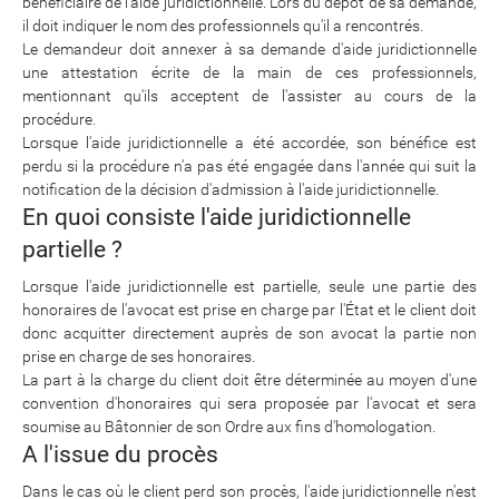
bénéficiaire de l'aide juridictionnelle. Lors du dépôt de sa demande,
il doit indiquer le nom des professionnels qu'il a rencontrés.
Le demandeur doit annexer à sa demande d'aide juridictionnelle
une attestation écrite de la main de ces professionnels,
mentionnant qu'ils acceptent de l'assister au cours de la
procédure.
Lorsque l'aide juridictionnelle a été accordée, son bénéfice est
perdu si la procédure n'a pas été engagée dans l'année qui suit la
notification de la décision d'admission à l'aide juridictionnelle.
En quoi consiste l'aide juridictionnelle
partielle ?
Lorsque l'aide juridictionnelle est partielle, seule une partie des
honoraires de l'avocat est prise en charge par l'État et le client doit
donc acquitter directement auprès de son avocat la partie non
prise en charge de ses honoraires.
La part à la charge du client doit être déterminée au moyen d'une
convention d'honoraires qui sera proposée par l'avocat et sera
soumise au Bâtonnier de son Ordre aux fins d'homologation.
A l'issue du procès
Dans le cas où le client perd son procès, l'aide juridictionnelle n'est