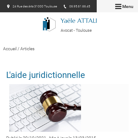
Menu
24 Rue des Arts 31000 Toulouse
06.95.61.66.45
Yaële ATTALI
Avocat - Toulouse
Accueil
/
Articles
L'aide juridictionnelle