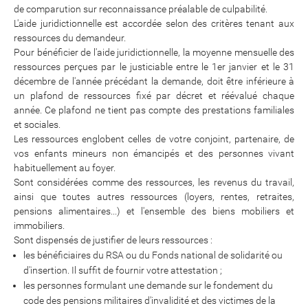
de comparution sur reconnaissance préalable de culpabilité.
L'aide juridictionnelle est accordée selon des critères tenant aux
ressources du demandeur.
Pour bénéficier de l'aide juridictionnelle, la moyenne mensuelle des
ressources perçues par le justiciable entre le 1er janvier et le 31
décembre de l'année précédant la demande, doit être inférieure à
un plafond de ressources fixé par décret et réévalué chaque
année. Ce plafond ne tient pas compte des prestations familiales
et sociales.
Les ressources englobent celles de votre conjoint, partenaire, de
vos enfants mineurs non émancipés et des personnes vivant
habituellement au foyer.
Sont considérées comme des ressources, les revenus du travail,
ainsi que toutes autres ressources (loyers, rentes, retraites,
pensions alimentaires...) et l'ensemble des biens mobiliers et
immobiliers.
Sont dispensés de justifier de leurs ressources :
les bénéficiaires du RSA ou du Fonds national de solidarité ou
d'insertion. Il suffit de fournir votre attestation ;
les personnes formulant une demande sur le fondement du
code des pensions militaires d'invalidité et des victimes de la