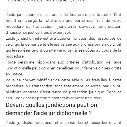
Publié le 20/10/2021
-
Mis à jour le 13/03/2015
L'aide juridictionnelle est une aide financière par laquelle l'État
prend en charge la totalité ou une partie des frais de votre
procédure ou transaction (honoraires d'avocat, rémunération
d'huissier de justice, frais d'expertise).
L'aide juridictionnelle est attribuée en fonction des ressources de
celui qui la demande et elle est versée aux professionnels du Droit
qui le représenteront ou interviendront à ses côtés au cours de la
procédure.
Toute personne répondant aux critères d'attribution de l'aide
juridictionnelle peut donc en bénéficier pour faire valoir ses droits
en justice.
Vous ne pouvez bénéficier de cette aide si les frais liés à cette
procédure ou transaction sont totalement couverts par un ou
plusieurs contrats d'assurance de protection juridique. Dans ce
cas, il convient de prendre contact avec votre assureur.
Devant quelles juridictions peut-on
demander l'aide juridictionnelle ?
L'aide juridictionnelle peut être demandée et accordée devant