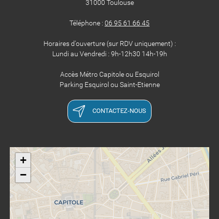
31000 Toulouse
Téléphone :
06 95 61 66 45
Horaires d'ouverture (sur RDV uniquement) :
Lundi au Vendredi : 9h-12h30 14h-19h
Accès Métro Capitole ou Esquirol
Parking Esquirol ou Saint-Etienne
CONTACTEZ-NOUS
+
−